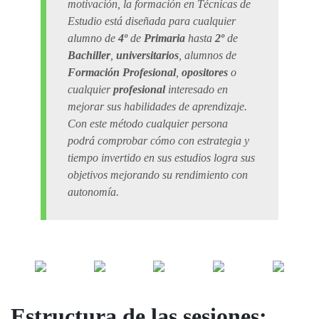
motivación, la formación en Técnicas de
Estudio está diseñada para cualquier
alumno de
4º
de
Primaria
hasta
2º
de
Bachiller
,
universitarios
, alumnos de
Formación Profesional
,
opositores
o
cualquier
profesional
interesado en
mejorar sus habilidades de aprendizaje.
Con este método cualquier persona
podrá comprobar cómo con estrategia y
tiempo invertido en sus estudios logra sus
objetivos mejorando su rendimiento con
autonomía.
Estructura de las sesiones: